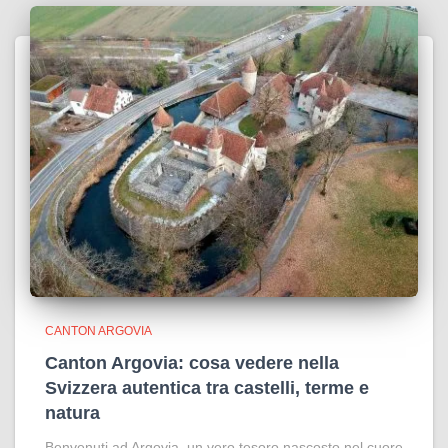
CANTON ARGOVIA
Canton Argovia: cosa vedere nella
Svizzera autentica tra castelli, terme e
natura
Benvenuti ad Argovia, un vero tesoro nascosto nel cuore