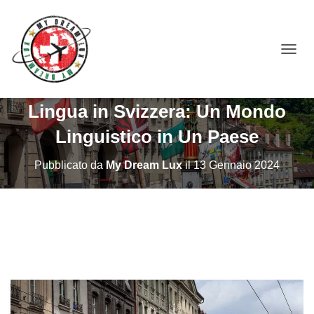
NAVIG
Lingua in Svizzera: Un Mondo
Linguistico in Un Paese
Pubblicato da
My Dream Lux
il
13 Gennaio 2024