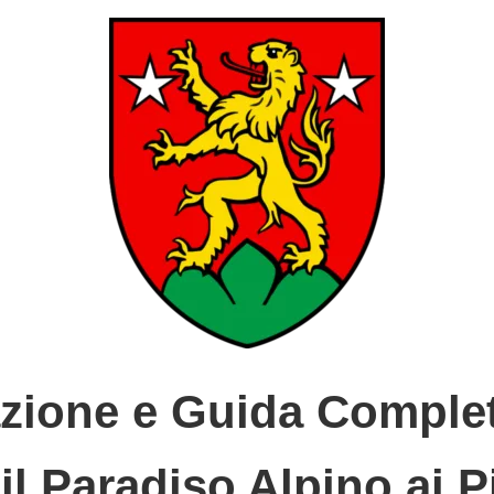
zione e Guida Complet
il Paradiso Alpino ai P