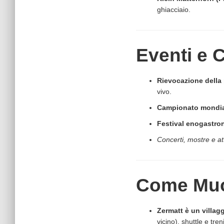
ghiacciaio.
Eventi e 
Rievocazione della
vivo.
Campionato mondia
Festival enogastron
Concerti, mostre e att
Come Muo
Zermatt è un villagg
vicino), shuttle e tre