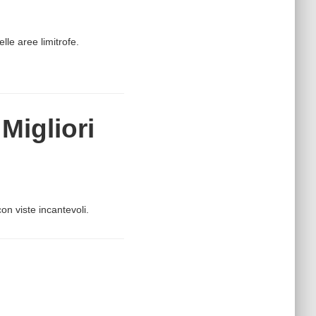
elle aree limitrofe.
Migliori
n viste incantevoli.