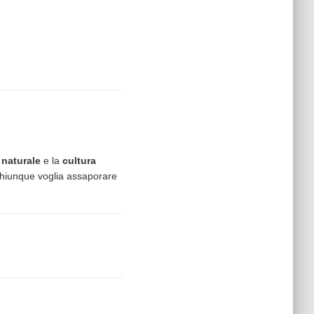
 naturale
e la
cultura
e chiunque voglia assaporare