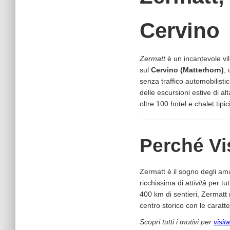
Cervino
Zermatt
è un incantevole vil
sul
Cervino (Matterhorn)
,
senza traffico automobilistic
delle escursioni estive di alt
oltre 100 hotel e chalet tipici
Perché Vi
Zermatt è il sogno degli a
ricchissima di
attività
per tut
400 km di sentieri, Zermatt 
centro storico con le caratt
Scopri tutti i motivi per
visit