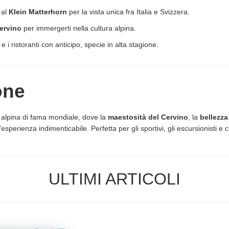
 al
Klein Matterhorn
per la vista unica fra Italia e Svizzera.
ervino
per immergerti nella cultura alpina.
e i ristoranti con anticipo, specie in alta stagione.
one
 alpina di fama mondiale, dove la
maestosità del Cervino
, la
bellezza
’esperienza indimenticabile. Perfetta per gli sportivi, gli escursionisti 
ULTIMI ARTICOLI