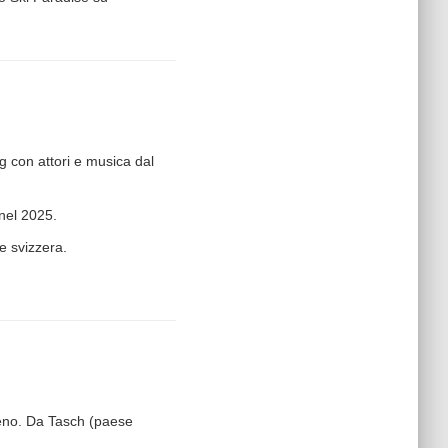
rg con attori e musica dal
 nel 2025.
ne svizzera.
reno. Da Tasch (paese