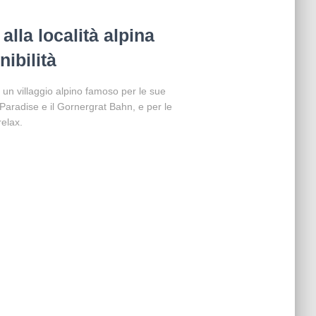
lla località alpina
nibilità
è un villaggio alpino famoso per le sue
 Paradise e il Gornergrat Bahn, e per le
elax.