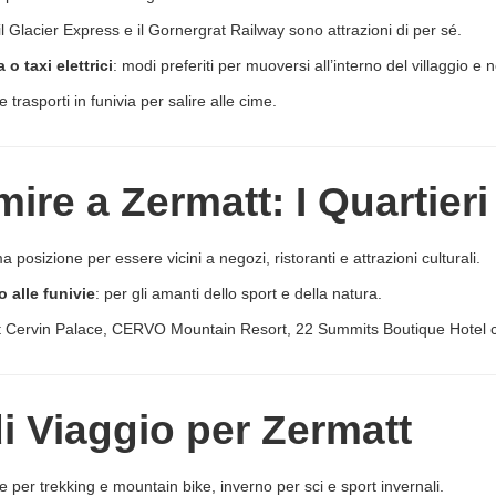
 il Glacier Express e il Gornergrat Railway sono attrazioni di per sé.
a o taxi elettrici
: modi preferiti per muoversi all’interno del villaggio e n
e trasporti in funivia per salire alle cime.
re a Zermatt: I Quartieri 
ma posizione per essere vicini a negozi, ristoranti e attrazioni culturali.
o alle funivie
: per gli amanti dello sport e della natura.
t Cervin Palace, CERVO Mountain Resort, 22 Summits Boutique Hotel co
di Viaggio per Zermatt
te per trekking e mountain bike, inverno per sci e sport invernali.