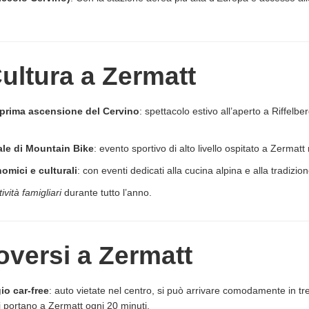
Cultura a Zermatt
 prima ascensione del Cervino
: spettacolo estivo all’aperto a Riffelbe
le di Mountain Bike
: evento sportivo di alto livello ospitato a Zermatt
omici e culturali
: con eventi dedicati alla cucina alpina e alla tradizio
ività famigliari
durante tutto l’anno.
versi a Zermatt
io car-free
: auto vietate nel centro, si può arrivare comodamente in t
ni portano a Zermatt ogni 20 minuti.