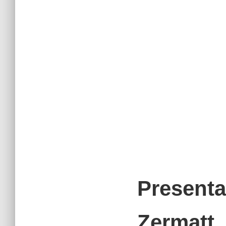
Presenta
Zermatt, 