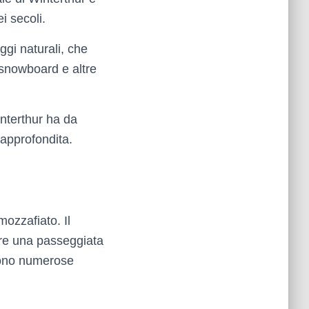
i secoli.
ggi naturali, che
 snowboard e altre
interthur ha da
 approfondita.
ozzafiato. Il
fare una passeggiata
frono numerose