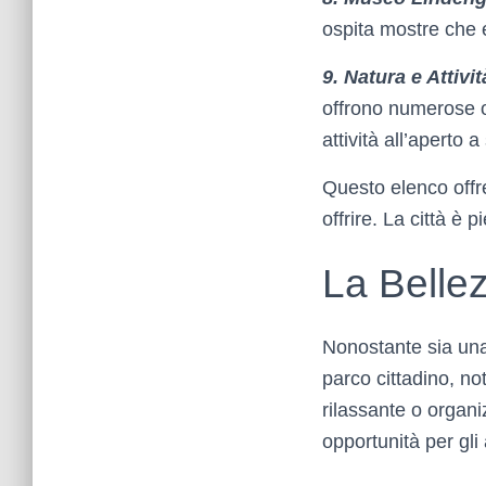
ospita mostre che e
9. Natura e Attivit
offrono numerose op
attività all’aperto 
Questo elenco offre
offrire. La città è
La Bellez
Nonostante sia una 
parco cittadino, no
rilassante o organi
opportunità per gli