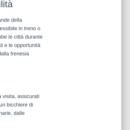
lità
rande della
essibile in treno o
mbe le città durante
li e le opportunità
alla frenesia
 visita, assicurati
 un bicchiere di
narie, dalle