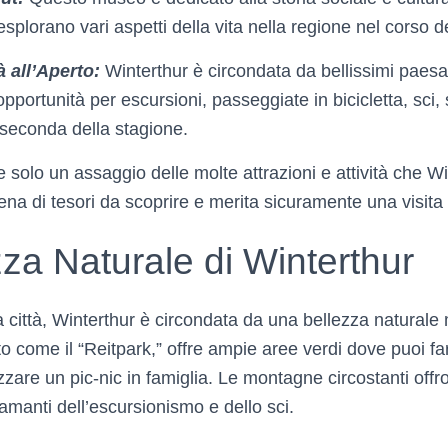
splorano vari aspetti della vita nella regione nel corso de
à all’Aperto:
Winterthur è circondata da bellissimi paesa
portunità per escursioni, passeggiate in bicicletta, sci,
a seconda della stagione.
 solo un assaggio delle molte attrazioni e attività che W
 piena di tesori da scoprire e merita sicuramente una visita
za Naturale di Winterthur
città, Winterthur è circondata da una bellezza naturale m
to come il “Reitpark,” offre ampie aree verdi dove puoi 
zzare un pic-nic in famiglia. Le montagne circostanti of
 amanti dell’escursionismo e dello sci.