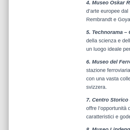
4. Museo Oskar R
d’arte europee dal 
Rembrandt e Goya
5. Technorama – C
della scienza e dell
un luogo ideale per
6. Museo del Fer
stazione ferroviari
con una vasta collez
svizzera.
7. Centro Storico 
offre l’opportunità
caratteristici e god
8. Museo Lindeng