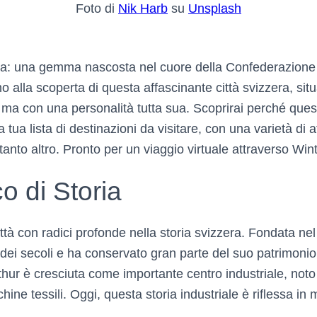
Foto di
Nik Harb
su
Unsplash
ra: una gemma nascosta nel cuore della Confederazione 
emo alla scoperta di questa affascinante città svizzera, sit
ma con una personalità tutta sua. Scoprirai perché quest
 tua lista di destinazioni da visitare, con una varietà di at
 tanto altro. Pronto per un viaggio virtuale attraverso Win
o di Storia
ttà con radici profonde nella storia svizzera. Fondata nel X
i dei secoli e ha conservato gran parte del suo patrimonio 
hur è cresciuta come importante centro industriale, noto
ine tessili. Oggi, questa storia industriale è riflessa in 