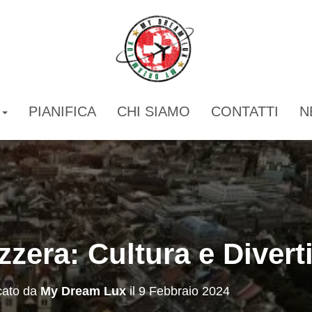
I
PIANIFICA
CHI SIAMO
CONTATTI
N
zzera: Cultura e Diver
cato da
My Dream Lux
il
9 Febbraio 2024