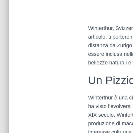
Winterthur, Svizze
articolo, ti porter
distanza da Zurigo 
essere inclusa nella
bellezze naturali e
Un Pizzic
Winterthur è una ci
ha visto l’evolvers
XIX secolo, Wintert
produzione di macch
interesse culturale.