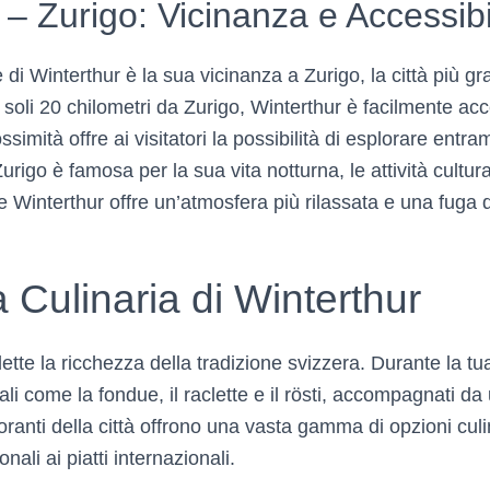
 – Zurigo: Vicinanza e Accessibi
e di Winterthur è la sua vicinanza a Zurigo, la città più g
 soli 20 chilometri da Zurigo, Winterthur è facilmente acc
simità offre ai visitatori la possibilità di esplorare entra
urigo è famosa per la sua vita notturna, le attività cultura
 Winterthur offre un’atmosfera più rilassata e una fuga d
Culinaria di Winterthur
lette la ricchezza della tradizione svizzera. Durante la tua
cali come la fondue, il raclette e il rösti, accompagnati da
toranti della città offrono una vasta gamma di opzioni culi
nali ai piatti internazionali.