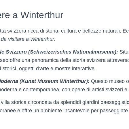
re a Winterthur
tà svizzera ricca di storia, cultura e bellezze naturali.
Ec
i da visitare a Winterthur:
le Svizzero (Schweizerisches Nationalmuseum):
Situ
eo offre una panoramica della storia svizzera attravers
i storici, oggetti d’arte e mostre interattive.
Moderna (Kunst Museum Winterthur):
Questo museo os
moderna e contemporanea, con opere di artisti svizzeri e 
villa storica circondata da splendidi giardini paesaggistici
oranee e offre un ambiente incantevole per passeggiate