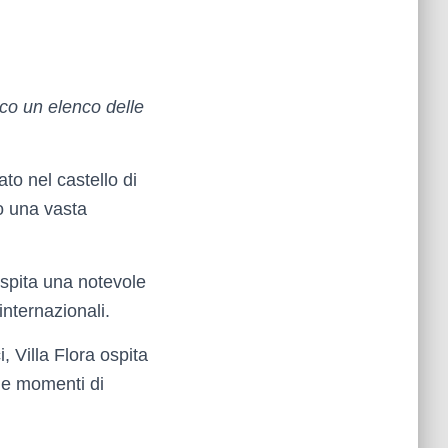
co un elenco delle
ato nel castello di
o una vasta
pita una notevole
internazionali.
, Villa Flora ospita
 e momenti di