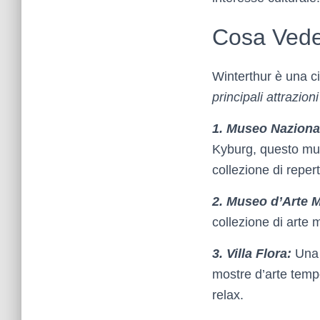
Cosa Vede
Winterthur è una cit
principali attrazion
1. Museo Naziona
Kyburg, questo mus
collezione di repert
2. Museo d’Arte 
collezione di arte 
3. Villa Flora:
Una 
mostre d’arte temp
relax.