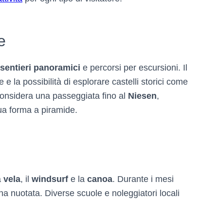
e
sentieri panoramici
e percorsi per escursioni. Il
 e la possibilità di esplorare castelli storici come
considera una passeggiata fino al
Niesen
,
sua forma a piramide.
a
vela
, il
windsurf
e la
canoa
. Durante i mesi
na nuotata. Diverse scuole e noleggiatori locali