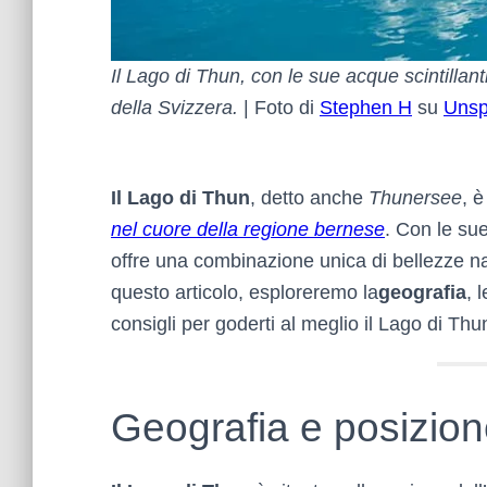
Il Lago di Thun, con le sue acque scintillan
della Svizzera.
| Foto di
Stephen H
su
Unsp
Il Lago di Thun
, detto anche
Thunersee
, 
nel cuore della regione bernese
. Con le sue
offre una combinazione unica di bellezze natura
questo articolo, esploreremo la
geografia
, 
consigli per goderti al meglio il Lago di Thu
Geografia e posizione