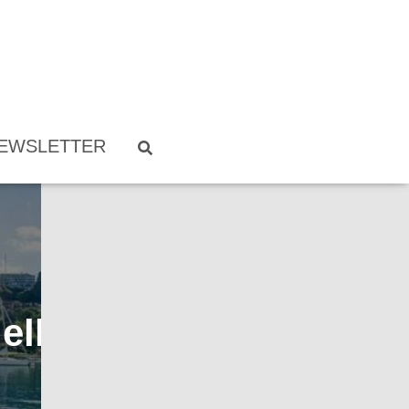
EWSLETTER
ella