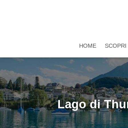
HOME
SCOPR
Lago di Thun