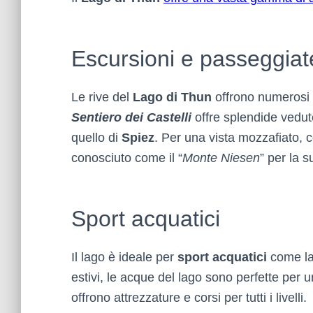
Escursioni e passeggiat
Le rive del
Lago di Thun
offrono numerosi
Sentiero dei Castelli
offre splendide vedute
quello di
Spiez
. Per una vista mozzafiato, 
conosciuto come il “
Monte Niesen
” per la 
Sport acquatici
Il lago è ideale per
sport acquatici
come l
estivi, le acque del lago sono perfette per u
offrono attrezzature e corsi per tutti i livelli.