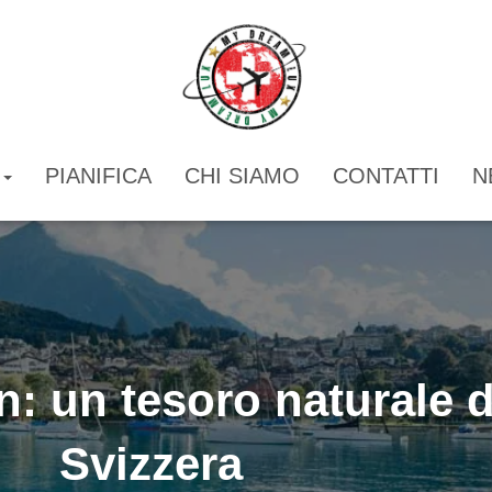
I
PIANIFICA
CHI SIAMO
CONTATTI
N
: un tesoro naturale d
Svizzera