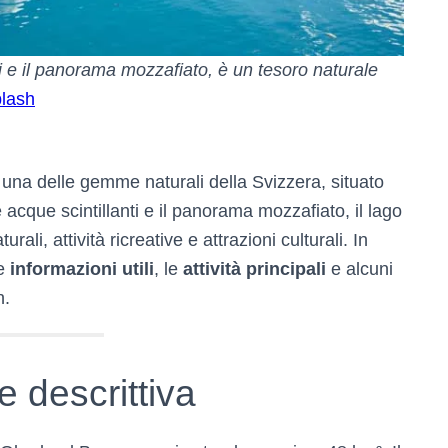
ti e il panorama mozzafiato, è un tesoro naturale
lash
è una delle gemme naturali della Svizzera, situato
 acque scintillanti e il panorama mozzafiato, il lago
li, attività ricreative e attrazioni culturali. In
le
informazioni utili
, le
attività principali
e alcuni
n.
 descrittiva