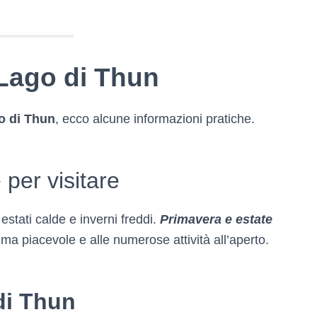
Lago di Thun
o di Thun
, ecco alcune informazioni pratiche.
 per visitare
stati calde e inverni freddi.
Primavera e estate
clima piacevole e alle numerose attività all’aperto.
di Thun