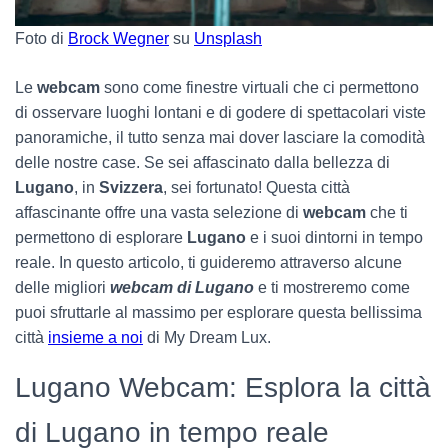
Foto di
Brock Wegner
su
Unsplash
Le
webcam
sono come finestre virtuali che ci permettono
di osservare luoghi lontani e di godere di spettacolari viste
panoramiche, il tutto senza mai dover lasciare la comodità
delle nostre case. Se sei affascinato dalla bellezza di
Lugano
, in
Svizzera
, sei fortunato! Questa città
affascinante offre una vasta selezione di
webcam
che ti
permettono di esplorare
Lugano
e i suoi dintorni in tempo
reale. In questo articolo, ti guideremo attraverso alcune
delle migliori
webcam di Lugano
e ti mostreremo come
puoi sfruttarle al massimo per esplorare questa bellissima
città
insieme a noi
di My Dream Lux.
Lugano Webcam: Esplora la città
di Lugano in tempo reale