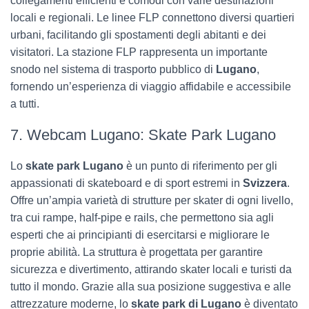
collegamenti efficienti e comodi con varie destinazioni
locali e regionali. Le linee FLP connettono diversi quartieri
urbani, facilitando gli spostamenti degli abitanti e dei
visitatori. La stazione FLP rappresenta un importante
snodo nel sistema di trasporto pubblico di
Lugano
,
fornendo un’esperienza di viaggio affidabile e accessibile
a tutti.
7. Webcam Lugano: Skate Park Lugano
Lo
skate park Lugano
è un punto di riferimento per gli
appassionati di skateboard e di sport estremi in
Svizzera
.
Offre un’ampia varietà di strutture per skater di ogni livello,
tra cui rampe, half-pipe e rails, che permettono sia agli
esperti che ai principianti di esercitarsi e migliorare le
proprie abilità. La struttura è progettata per garantire
sicurezza e divertimento, attirando skater locali e turisti da
tutto il mondo. Grazie alla sua posizione suggestiva e alle
attrezzature moderne, lo
skate park di Lugano
è diventato