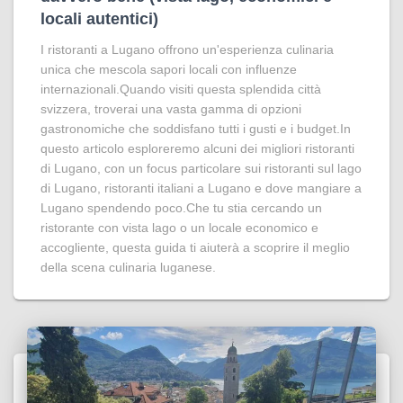
locali autentici)
I ristoranti a Lugano offrono un'esperienza culinaria
unica che mescola sapori locali con influenze
internazionali.Quando visiti questa splendida città
svizzera, troverai una vasta gamma di opzioni
gastronomiche che soddisfano tutti i gusti e i budget.In
questo articolo esploreremo alcuni dei migliori ristoranti
di Lugano, con un focus particolare sui ristoranti sul lago
di Lugano, ristoranti italiani a Lugano e dove mangiare a
Lugano spendendo poco.Che tu stia cercando un
ristorante con vista lago o un locale economico e
accogliente, questa guida ti aiuterà a scoprire il meglio
della scena culinaria luganese.