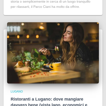
storia o semplicemente in cerca di un luogo tranquillo
per rilassarti, il Parco Ciani ha molto da offrire.
LUGANO
Ristoranti a Lugano: dove mangiare
davvero bene (vista lago, economici e