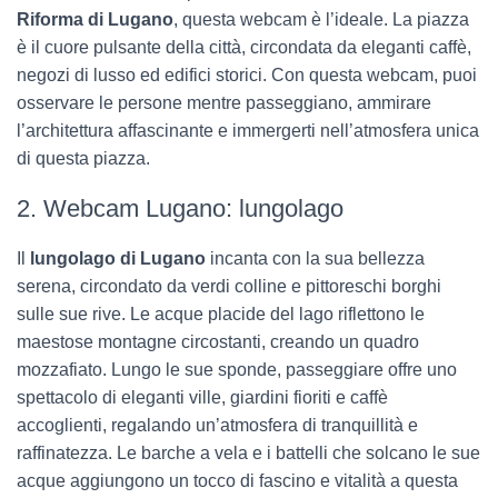
Riforma di Lugano
, questa webcam è l’ideale. La piazza
è il cuore pulsante della città, circondata da eleganti caffè,
negozi di lusso ed edifici storici. Con questa webcam, puoi
osservare le persone mentre passeggiano, ammirare
l’architettura affascinante e immergerti nell’atmosfera unica
di questa piazza.
2. Webcam Lugano: lungolago
Il
lungolago di Lugano
incanta con la sua bellezza
serena, circondato da verdi colline e pittoreschi borghi
sulle sue rive. Le acque placide del lago riflettono le
maestose montagne circostanti, creando un quadro
mozzafiato. Lungo le sue sponde, passeggiare offre uno
spettacolo di eleganti ville, giardini fioriti e caffè
accoglienti, regalando un’atmosfera di tranquillità e
raffinatezza. Le barche a vela e i battelli che solcano le sue
acque aggiungono un tocco di fascino e vitalità a questa