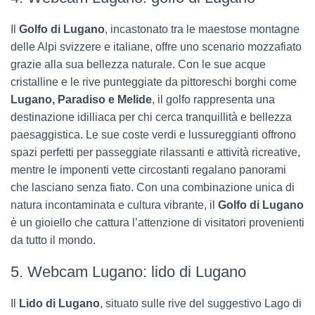
Il
Golfo di Lugano
, incastonato tra le maestose montagne
delle Alpi svizzere e italiane, offre uno scenario mozzafiato
grazie alla sua bellezza naturale. Con le sue acque
cristalline e le rive punteggiate da pittoreschi borghi come
Lugano, Paradiso e Melide
, il golfo rappresenta una
destinazione idilliaca per chi cerca tranquillità e bellezza
paesaggistica. Le sue coste verdi e lussureggianti offrono
spazi perfetti per passeggiate rilassanti e attività ricreative,
mentre le imponenti vette circostanti regalano panorami
che lasciano senza fiato. Con una combinazione unica di
natura incontaminata e cultura vibrante, il
Golfo di Lugano
è un gioiello che cattura l’attenzione di visitatori provenienti
da tutto il mondo.
5. Webcam Lugano: lido di Lugano
Il
Lido di Lugano
, situato sulle rive del suggestivo Lago di