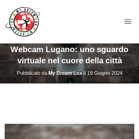
NAVIG
Webcam Lugano: uno sguardo
virtuale nel cuore della città
Pubblicato da
My Dream Lux
il
19 Giugno 2024