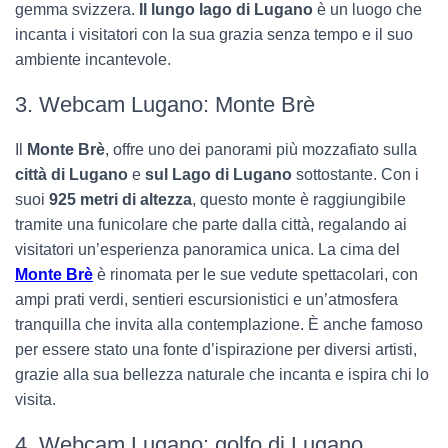
gemma svizzera.
Il lungo lago di Lugano
è un luogo che
incanta i visitatori con la sua grazia senza tempo e il suo
ambiente incantevole.
3. Webcam Lugano: Monte Brè
Il
Monte Brè
, offre uno dei panorami più mozzafiato sulla
città di Lugano
e
sul Lago di Lugano
sottostante. Con i
suoi
925 metri di altezza
, questo monte è raggiungibile
tramite una funicolare che parte dalla città, regalando ai
visitatori un’esperienza panoramica unica. La cima del
Monte Brè
è rinomata per le sue vedute spettacolari, con
ampi prati verdi, sentieri escursionistici e un’atmosfera
tranquilla che invita alla contemplazione. È anche famoso
per essere stato una fonte d’ispirazione per diversi artisti,
grazie alla sua bellezza naturale che incanta e ispira chi lo
visita.
4. Webcam Lugano: golfo di Lugano