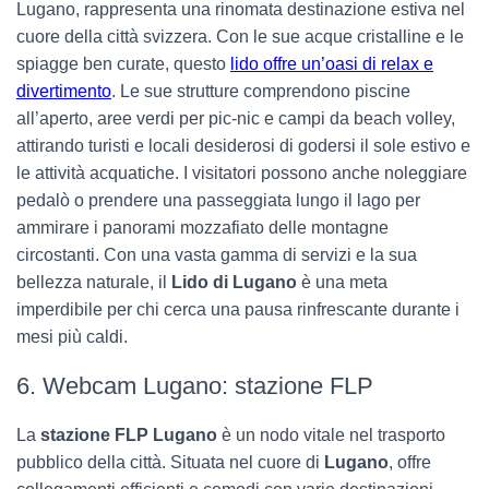
Lugano, rappresenta una rinomata destinazione estiva nel
cuore della città svizzera. Con le sue acque cristalline e le
spiagge ben curate, questo
lido offre un’oasi di relax e
divertimento
. Le sue strutture comprendono piscine
all’aperto, aree verdi per pic-nic e campi da beach volley,
attirando turisti e locali desiderosi di godersi il sole estivo e
le attività acquatiche. I visitatori possono anche noleggiare
pedalò o prendere una passeggiata lungo il lago per
ammirare i panorami mozzafiato delle montagne
circostanti. Con una vasta gamma di servizi e la sua
bellezza naturale, il
Lido di Lugano
è una meta
imperdibile per chi cerca una pausa rinfrescante durante i
mesi più caldi.
6. Webcam Lugano: stazione FLP
La
stazione FLP Lugano
è un nodo vitale nel trasporto
pubblico della città. Situata nel cuore di
Lugano
, offre