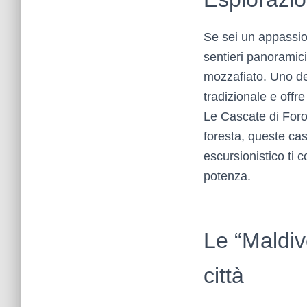
Se sei un appassion
sentieri panoramici
mozzafiato. Uno dei
tradizionale e offre
Le Cascate di Foro
foresta, queste ca
escursionistico ti 
potenza.
Le “Maldive
città