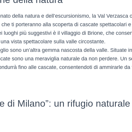
ato della natura e dell’escursionismo, la Val Verzasca of
 che ti porteranno alla scoperta di cascate spettacolari 
 luoghi più suggestivi è il villaggio di Brione, che conser
 una vista spettacolare sulla valle circostante.
glio sono un’altra gemma nascosta della valle. Situate in
scate sono una meraviglia naturale da non perdere. Un s
condurrà fino alle cascate, consentendoti di ammirarle da 
 di Milano”: un rifugio naturale 