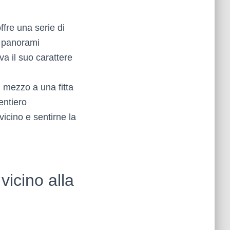
fre una serie di
e panorami
va il suo carattere
 mezzo a una fitta
entiero
vicino e sentirne la
vicino alla