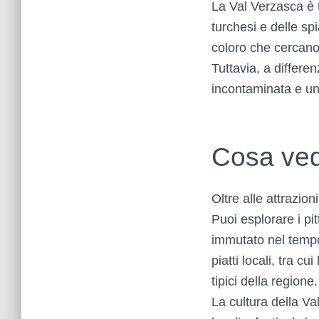
La Val Verzasca è 
turchesi e delle sp
coloro che cercano 
Tuttavia, a differen
incontaminata e un
Cosa ved
Oltre alle attrazio
Puoi esplorare i pi
immutato nel tempo.
piatti locali, tra c
tipici della regione.
La cultura della V