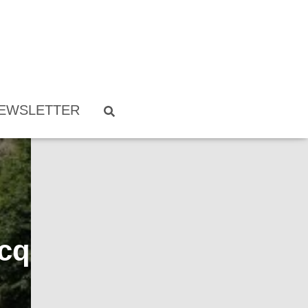
EWSLETTER
acque