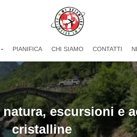
I
PIANIFICA
CHI SIAMO
CONTATTI
N
 natura, escursioni e 
cristalline