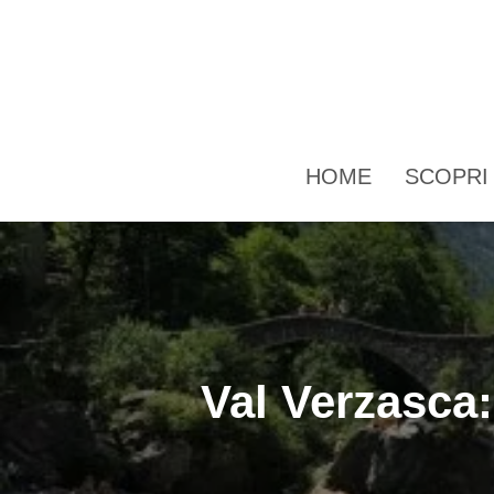
HOME
SCOPR
Val Verzasca: