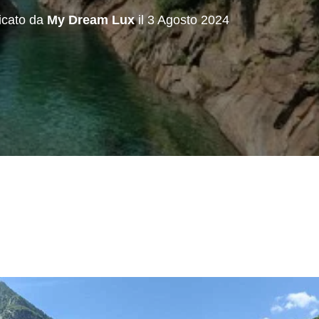
icato da
My Dream Lux
il
3 Agosto 2024