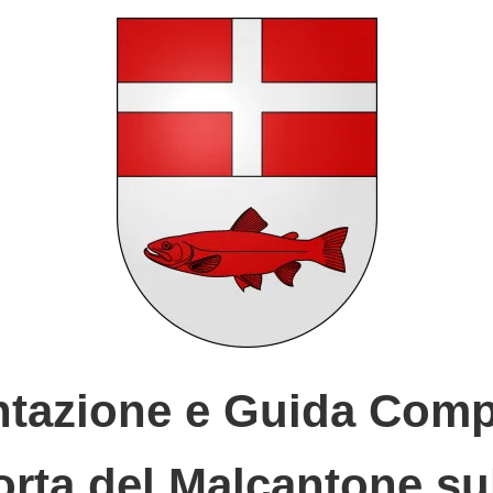
tazione e Guida Compl
rta del Malcantone su