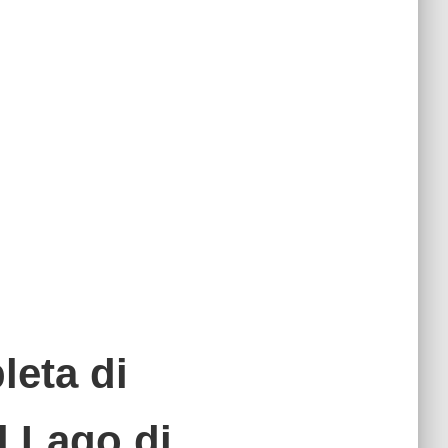
eta di
l Lago di