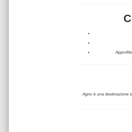
C
Approfitt
Agno
è una destinazione i