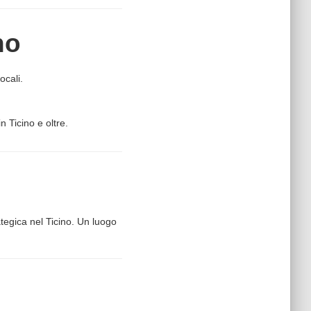
no
ocali.
 Ticino e oltre.
tegica nel Ticino. Un luogo