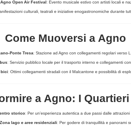
Agno Open Air Festival
: Evento musicale estivo con artisti locali e naz
nifestazioni culturali, teatrali e iniziative enogastronomiche durante tut
Come Muoversi a Agno
gano-Ponte Tresa
: Stazione ad Agno con collegamenti regolari verso L
bus
: Servizio pubblico locale per il trasporto interno e collegamenti con 
bici
: Ottimi collegamenti stradali con il Malcantone e possibilità di esplo
rmire a Agno: I Quartieri 
entro storico
: Per un’esperienza autentica a due passi dalle attrazioni 
Zona lago e aree residenziali
: Per godere di tranquillità e panorami s