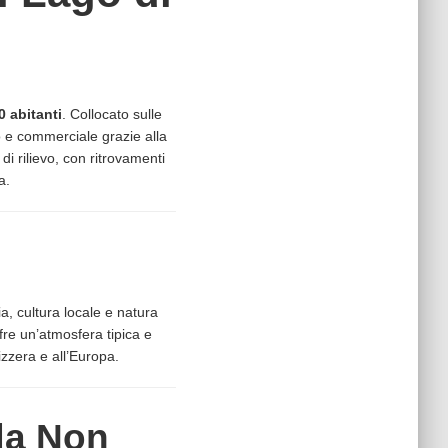
0 abitanti
. Collocato sulle
o e commerciale grazie alla
i rilievo, con ritrovamenti
a.
a, cultura locale e natura
ffre un’atmosfera tipica e
zzera e all’Europa.
da Non