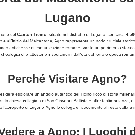
Lugano
mune del
Canton Ticino
, situato nel distretto di Lugano, con circa
4.50
o
e all’inizio del Malcantone, Agno rappresenta un nodo cruciale storic
ungo antiche vie di comunicazione romane. Vanta un patrimonio storico d
rcheologici che attestano insediamenti dall’età del ferro e epoca roman
Perché Visitare Agno?
esidera esplorare un angolo autentico del Ticino ricco di storia millenari
on la chiesa collegiata di San Giovanni Battista e altre testimonianze, o
e l’aeroporto di Lugano-Agno lo collega efficacemente al resto della Svi
Vedere a Agno: I Luoghi 