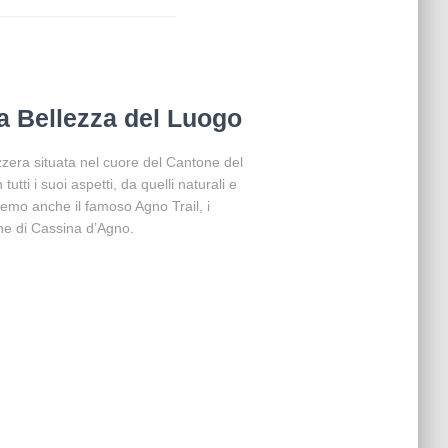
a Bellezza del Luogo
zzera situata nel cuore del Cantone del
utti i suoi aspetti, da quelli naturali e
riremo anche il famoso Agno Trail, i
ne di Cassina d’Agno.