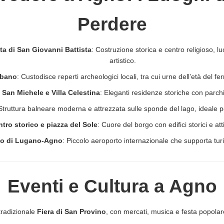
Perdere
ta di San Giovanni Battista
: Costruzione storica e centro religioso, lu
artistico.
ebano
: Custodisce reperti archeologici locali, tra cui urne dell’età del fe
a San Michele e Villa Celestina
: Eleganti residenze storiche con parchi
Struttura balneare moderna e attrezzata sulle sponde del lago, ideale pe
tro storico e piazza del Sole
: Cuore del borgo con edifici storici e atti
to di Lugano-Agno
: Piccolo aeroporto internazionale che supporta tu
Eventi e Cultura a Agno
tradizionale
Fiera di San Provino
, con mercati, musica e festa popola