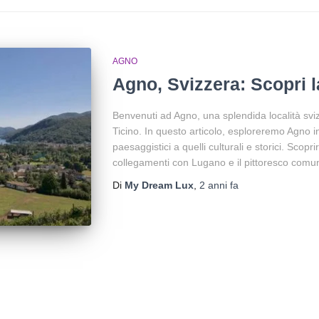
AGNO
Agno, Svizzera: Scopri l
Benvenuti ad Agno, una splendida località svi
Ticino. In questo articolo, esploreremo Agno in t
paesaggistici a quelli culturali e storici. Scop
collegamenti con Lugano e il pittoresco comu
Di
My Dream Lux
,
2 anni
fa