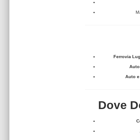
Ma
Ferrovia Lu
Auto
Auto e 
Dove Do
C