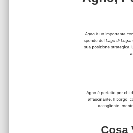
Agno
è un importante co
sponde del
Lago di Lugan
sua posizione strategica l
a
Agno è perfetto per chi d
affascinante. Il borgo, c
accogliente, mentr
Cosa 