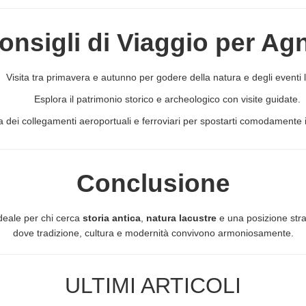
onsigli di Viaggio per Ag
Visita tra primavera e autunno per godere della natura e degli eventi l
Esplora il patrimonio storico e archeologico con visite guidate.
a dei collegamenti aeroportuali e ferroviari per spostarti comodamente in
Conclusione
deale per chi cerca
storia antica
,
natura lacustre
e una posizione stra
dove tradizione, cultura e modernità convivono armoniosamente.
ULTIMI ARTICOLI