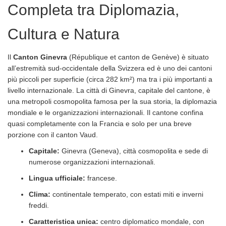
Completa tra Diplomazia,
Cultura e Natura
Il
Canton Ginevra
(République et canton de Genève) è situato
all’estremità sud-occidentale della Svizzera ed è uno dei cantoni
più piccoli per superficie (circa 282 km²) ma tra i più importanti a
livello internazionale. La città di Ginevra, capitale del cantone, è
una metropoli cosmopolita famosa per la sua storia, la diplomazia
mondiale e le organizzazioni internazionali. Il cantone confina
quasi completamente con la Francia e solo per una breve
porzione con il canton Vaud.
Capitale:
Ginevra (Geneva), città cosmopolita e sede di
numerose organizzazioni internazionali.
Lingua ufficiale:
francese.
Clima:
continentale temperato, con estati miti e inverni
freddi.
Caratteristica unica:
centro diplomatico mondale, con