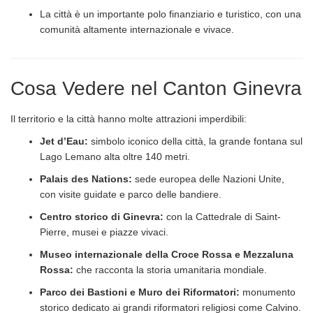
La città è un importante polo finanziario e turistico, con una
comunità altamente internazionale e vivace.
Cosa Vedere nel Canton Ginevra
Il territorio e la città hanno molte attrazioni imperdibili:
Jet d’Eau:
simbolo iconico della città, la grande fontana sul
Lago Lemano alta oltre 140 metri.
Palais des Nations:
sede europea delle Nazioni Unite,
con visite guidate e parco delle bandiere.
Centro storico di Ginevra:
con la Cattedrale di Saint-
Pierre, musei e piazze vivaci.
Museo internazionale della Croce Rossa e Mezzaluna
Rossa:
che racconta la storia umanitaria mondiale.
Parco dei Bastioni e Muro dei Riformatori:
monumento
storico dedicato ai grandi riformatori religiosi come Calvino.