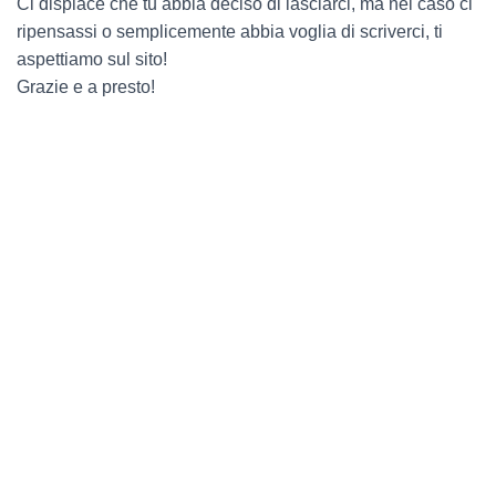
Ci dispiace che tu abbia deciso di lasciarci, ma nel caso ci
ripensassi o semplicemente abbia voglia di scriverci, ti
aspettiamo sul sito!
Grazie e a presto!